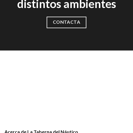
distintos ambientes
CONTACTA
Acerca de La Taberna del Náutico