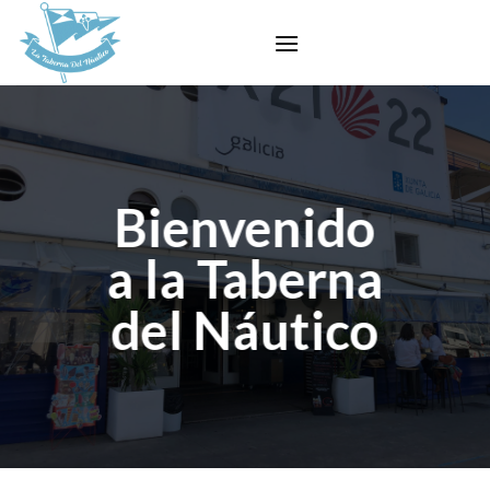
Skip
to
content
Bienvenido
a la Taberna
del Náutico