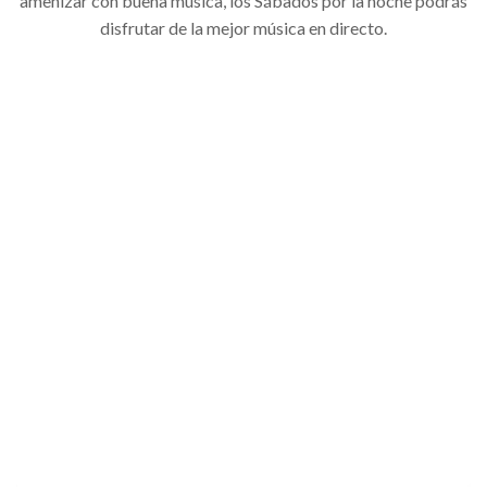
amenizar con buena música, los Sábados por la noche podrás
disfrutar de la mejor música en directo.